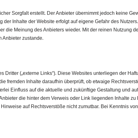
her Sorgfalt erstellt. Der Anbieter übernimmt jedoch keine Gewä
zung der Inhalte der Website erfolgt auf eigene Gefahr des Nutz
er die Meinung des Anbieters wieder. Mit der reinen Nutzung d
 Anbieter zustande.
Dritter („externe Links“). Diese Websites unterliegen der Haftu
die fremden Inhalte daraufhin überprüft, ob etwaige Rechtsver
erlei Einfluss auf die aktuelle und zukünftige Gestaltung und au
 Anbieter die hinter dem Verweis oder Link liegenden Inhalte zu
te Hinweise auf Rechtsverstöße nicht zumutbar. Bei Kenntnis v