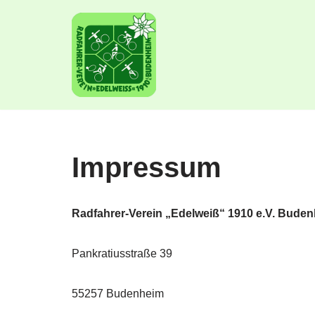
Zum
Inhalt
springen
Impressum
Radfahrer-Verein „Edelweiß“ 1910 e.V. Bude
Pankratiusstraße 39
55257 Budenheim