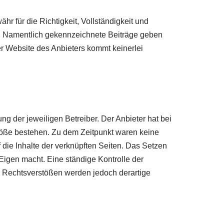
hr für die Richtigkeit, Vollständigkeit und
ers. Namentlich gekennzeichnete Beiträge geben
er Website des Anbieters kommt keinerlei
ng der jeweiligen Betreiber. Der Anbieter hat bei
stöße bestehen. Zu dem Zeitpunkt waren keine
f die Inhalte der verknüpften Seiten. Das Setzen
 Eigen macht. Eine ständige Kontrolle der
on Rechtsverstößen werden jedoch derartige