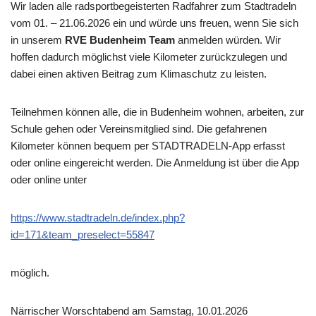
Wir laden alle radsportbegeisterten Radfahrer zum Stadtradeln
vom 01. – 21.06.2026 ein und würde uns freuen, wenn Sie sich
in unserem
RVE Budenheim Team
anmelden würden. Wir
hoffen dadurch möglichst viele Kilometer zurückzulegen und
dabei einen aktiven Beitrag zum Klimaschutz zu leisten.
Teilnehmen können alle, die in Budenheim wohnen, arbeiten, zur
Schule gehen oder Vereinsmitglied sind. Die gefahrenen
Kilometer können bequem per STADTRADELN-App erfasst
oder online eingereicht werden. Die Anmeldung ist über die App
oder online unter
https://www.stadtradeln.de/index.php?
id=171&team_preselect=55847
möglich.
Närrischer Worschtabend am Samstag, 10.01.2026