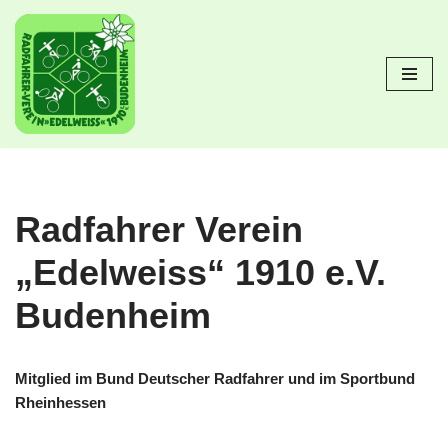
Zum
Inhalt
springen
Radfahrer Verein
„Edelweiss“ 1910 e.V.
Budenheim
Mitglied im Bund Deutscher Radfahrer und im Sportbund
Rheinhessen